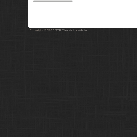
Copyright © 2026
TTF Oberkirch
·
Admin