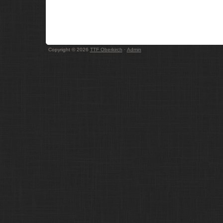
Copyright © 2026
TTF Oberkirch
·
Admin