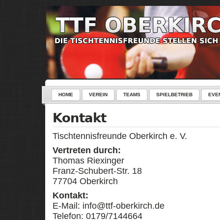
HOME
VEREIN
TEAMS
SPIELBETRIEB
EVE
Kontakt
Tischtennisfreunde Oberkirch e. V.
Vertreten durch:
Thomas Riexinger
Franz-Schubert-Str. 18
77704 Oberkirch
Kontakt:
E-Mail: info@ttf-oberkirch.de
Telefon: 0179/7144664