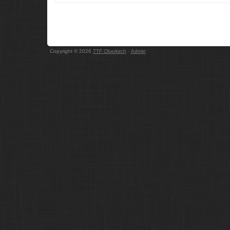
Copyright © 2026
TTF Oberkirch
·
Admin