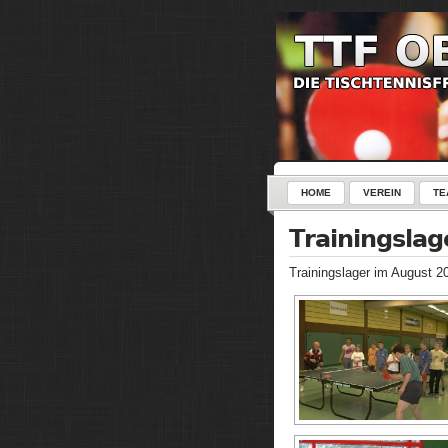
HOME
VEREIN
TE
Trainingslag
Trainingslager im August 2