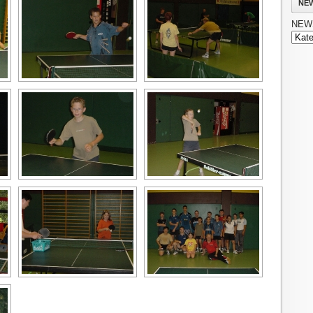
NE
NEW