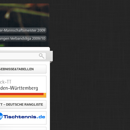
GEBNISSE&TABELLEN
T – DEUTSCHE RANGLISTE