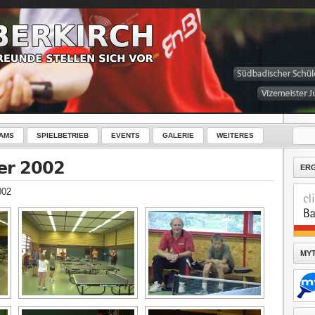
AMS
SPIELBETRIEB
EVENTS
GALERIE
WEITERES
er 2002
ER
002
MYT