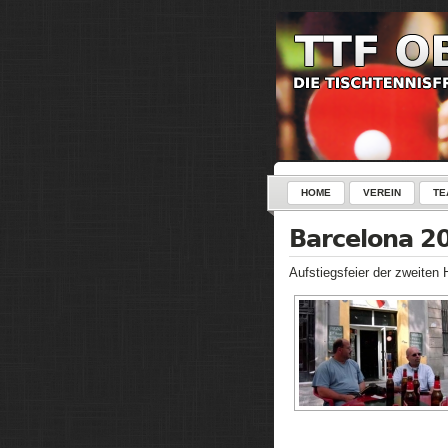
HOME
VEREIN
TE
Barcelona 2
Aufstiegsfeier der zweiten 