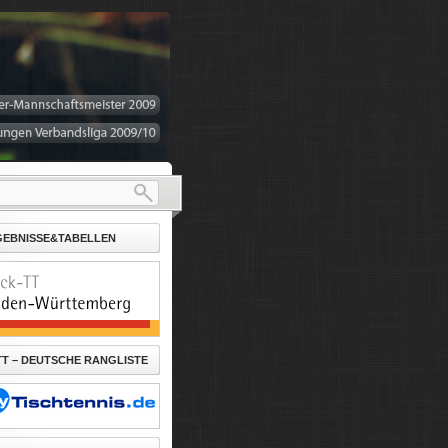
GEBNISSE&TABELLEN
T – DEUTSCHE RANGLISTE