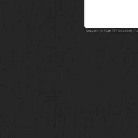
Copyright © 2026
TTF Oberkirch
·
A