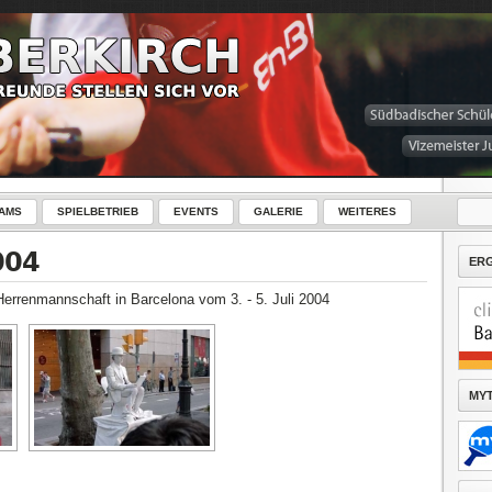
AMS
SPIELBETRIEB
EVENTS
GALERIE
WEITERES
004
ER
Herrenmannschaft in Barcelona vom 3. - 5. Juli 2004
MYT