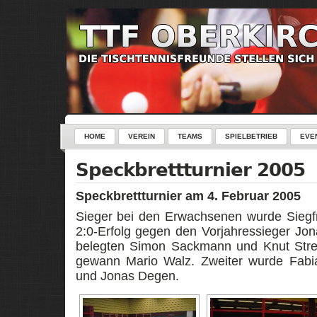
HOME
VEREIN
TEAMS
SPIELBETRIEB
EVE
Speckbrettturnier 2005
Speckbrettturnier am 4. Februar 2005
Sieger bei den Erwachsenen wurde Siegf
2:0-Erfolg gegen den Vorjahressieger Jon
belegten Simon Sackmann und Knut Strei
gewann Mario Walz. Zweiter wurde Fabi
und Jonas Degen.